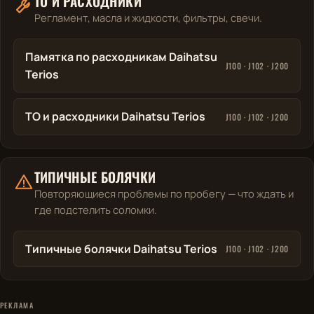
ТО И РАСХОДНИКИ
Регламент, масла и жидкости, фильтры, свечи.
Памятка по расходникам Daihatsu
J100 · J102 · J200
Terios
ТО и расходники Daihatsu Terios
J100 · J102 · J200
ТИПИЧНЫЕ БОЛЯЧКИ
Повторяющиеся проблемы по пробегу — что ждать и
где подстелить соломки.
Типичные болячки Daihatsu Terios
J100 · J102 · J200
РЕКЛАМА