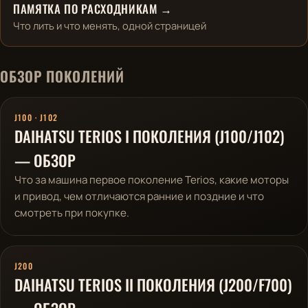
ПАМЯТКА ПО РАСХОДНИКАМ →
Что лить и что менять, одной страницей
ОБЗОР ПОКОЛЕНИЙ
J100 · J102
DAIHATSU TERIOS I ПОКОЛЕНИЯ (J100/J102)
— ОБЗОР
Что за машина первое поколение Terios, какие моторы
и привод, чем отличаются ранние и поздние и что
смотреть при покупке.
J200
DAIHATSU TERIOS II ПОКОЛЕНИЯ (J200/F700)