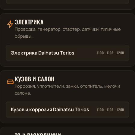
ЭЛЕКТРИКА
Проводка, генератор, стартер, датчики, типичные
обрывы.
Электрика Daihatsu Terios
J100 · J102 · J200
КУЗОВ И САЛОН
Коррозия, уплотнители, замки, отопитель, мелочи
салона.
Кузов и коррозия Daihatsu Terios
J100 · J102 · J200