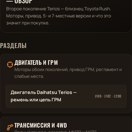
— ОБЗОР
Второе поколение Terios — близнец Toyota Rush.
Моторы, привод, 5- и 7-местные версии и что это
значит при покупке.
РАЗДЕЛЫ
ДВИГАТЕЛЬ И ГРМ
Моторы обоих поколений, привод ГРМ, регламент и
слабые места.
Двигатель Daihatsu Terios —
J100 · J102 · J200
ремень или цепь ГРМ
ТРАНСМИССИЯ И 4WD